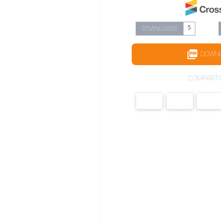
5
DOWNLOADS
DOWN
COMPARTI