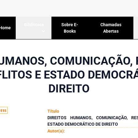
Sobre E-
Chamadas
Biblioteca
Home
Books
Abertas
HUMANOS, COMUNICAÇÃO,
FLITOS E ESTADO DEMOCRÁ
DIREITO
Título
DIREITOS HUMANOS, COMUNICAÇÃO, R
ESTADO DEMOCRÁTICO DE DIREITO
Autor(a):