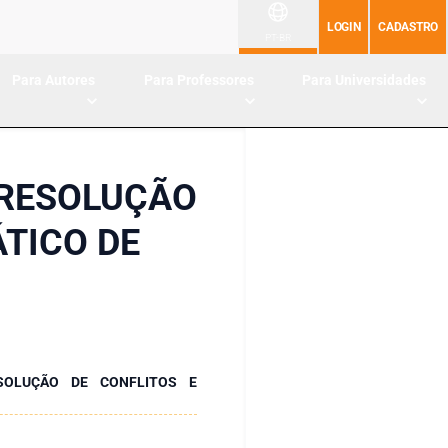
LOGIN
CADASTRO
PT-BR
Para Autores
Para Professores
Para Universidades
 RESOLUÇÃO
TICO DE
ESOLUÇÃO DE CONFLITOS E