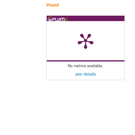
PlumX
No metrics available.
see details