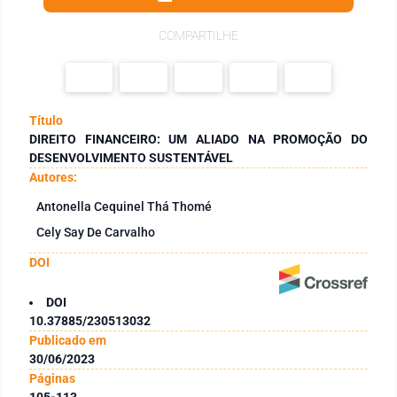
COMPARTILHE
Título
DIREITO FINANCEIRO: UM ALIADO NA PROMOÇÃO DO
DESENVOLVIMENTO SUSTENTÁVEL
Autores:
Antonella Cequinel Thá Thomé
Cely Say De Carvalho
DOI
DOI
10.37885/230513032
Publicado em
30/06/2023
Páginas
105-113