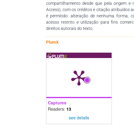
compartilhamento desde que pela origem e 
Access), com os créditos e citação atribuídos a
é permitido: alteração de nenhuma forma, 
acesso restrito e utilização para fins comer
direitos autorais do texto.
PlumX
Captures
Readers:
13
see details