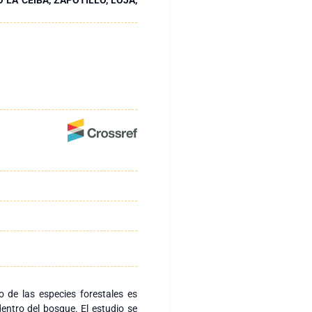
o de las especies forestales es
ntro del bosque. El estudio se