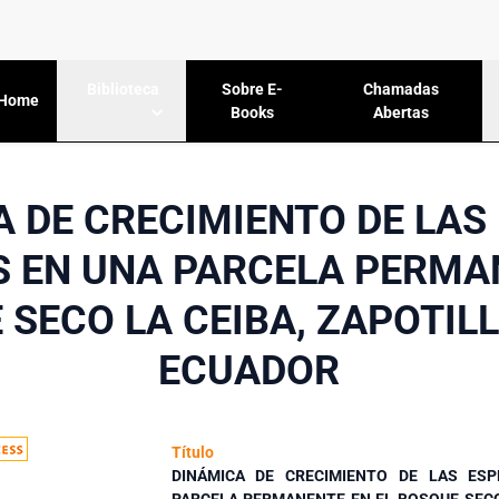
Sobre E-
Chamadas
Biblioteca
Home
Books
Abertas
 DE CRECIMIENTO DE LAS
 EN UNA PARCELA PERMA
SECO LA CEIBA, ZAPOTILL
ECUADOR
Título
DINÁMICA DE CRECIMIENTO DE LAS ESP
PARCELA PERMANENTE EN EL BOSQUE SECO 