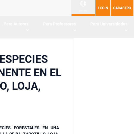
LOGIN
CADASTRO
PT-BR
Para Autores
Para Professores
Para Universidades
 ESPECIES
NENTE EN EL
O, LOJA,
ECIES FORESTALES EN UNA
LA CEIBA, ZAPOTILLO, LOJA,