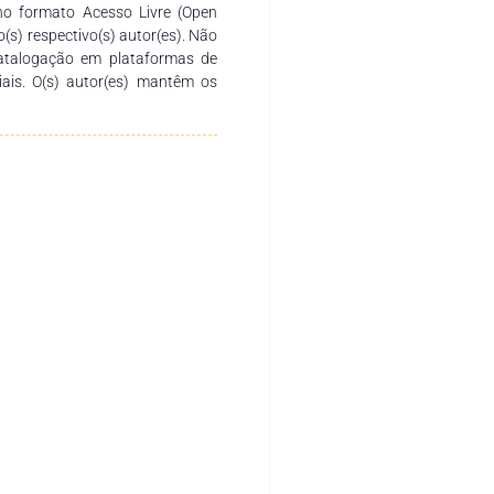
no formato Acesso Livre (Open
o(s) respectivo(s) autor(es). Não
catalogação em plataformas de
ciais. O(s) autor(es) mantêm os