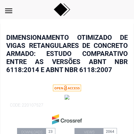
menu
DIMENSIONAMENTO OTIMIZADO DE
VIGAS RETANGULARES DE CONCRETO
ARMADO: ESTUDO COMPARATIVO
ENTRE AS VERSÕES ABNT NBR
6118:2014 E ABNT NBR 6118:2007
CODE: 220107527
23
2064
DOWNLOADS
VIEWS