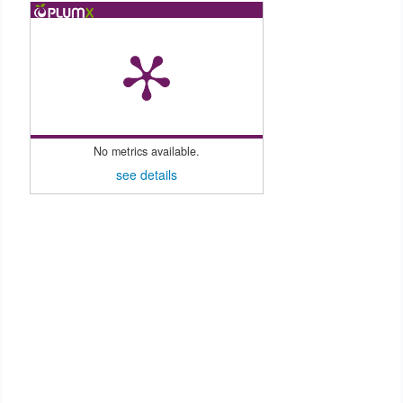
No metrics available.
see details