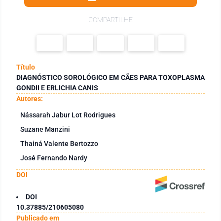
COMPARTILHE
Título
DIAGNÓSTICO SOROLÓGICO EM CÃES PARA TOXOPLASMA
GONDII E ERLICHIA CANIS
Autores:
Nássarah Jabur Lot Rodrigues
Suzane Manzini
Thainá Valente Bertozzo
José Fernando Nardy
DOI
DOI
10.37885/210605080
Publicado em