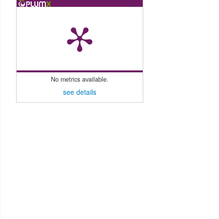
No metrics available.
see details