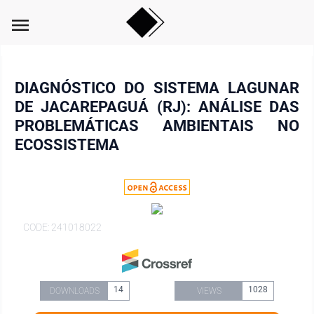
menu
DIAGNÓSTICO DO SISTEMA LAGUNAR
DE JACAREPAGUÁ (RJ): ANÁLISE DAS
PROBLEMÁTICAS AMBIENTAIS NO
ECOSSISTEMA
CODE: 241018022
14
1028
DOWNLOADS
VIEWS