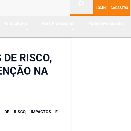
LOGIN
CADASTRO
PT-BR
Para Autores
Para Professores
Para Universidades
 DE RISCO,
VENÇÃO NA
S DE RISCO, IMPACTOS E