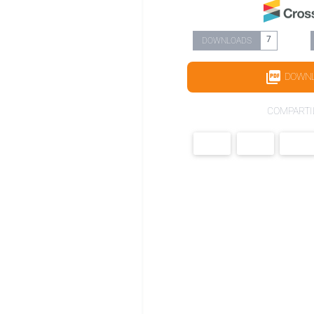
7
DOWNLOADS
DOWN
COMPARTI