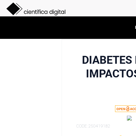
DIABETES 
IMPACTOS
CODE: 250419182