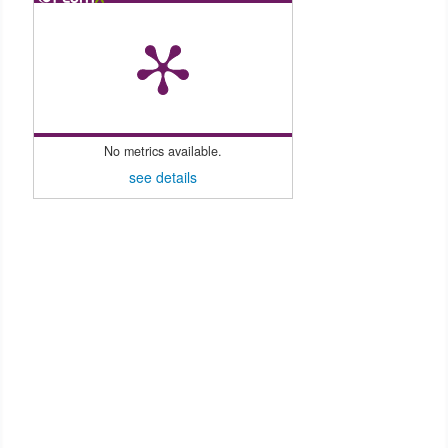
No metrics available.
see details