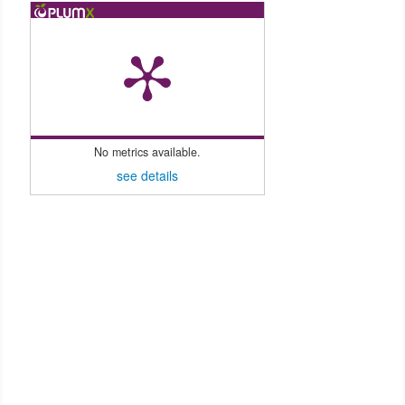
No metrics available.
see details