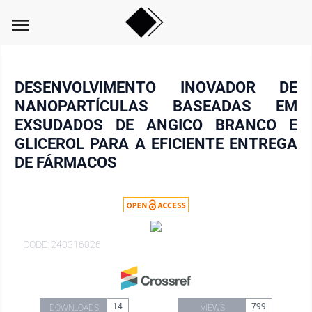
menu
DESENVOLVIMENTO INOVADOR DE
NANOPARTÍCULAS BASEADAS EM
EXSUDADOS DE ANGICO BRANCO E
GLICEROL PARA A EFICIENTE ENTREGA
DE FÁRMACOS
CODE: 240316026
14
799
DOWNLOADS
VIEWS