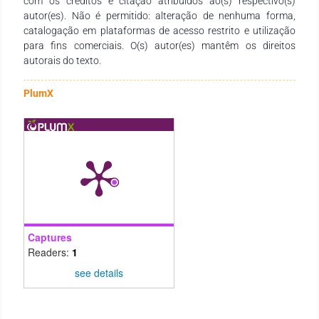
com os créditos e citação atribuídos ao(s) respectivo(s)
autor(es). Não é permitido: alteração de nenhuma forma,
catalogação em plataformas de acesso restrito e utilização
para fins comerciais. O(s) autor(es) mantêm os direitos
autorais do texto.
PlumX
Captures
Readers:
1
see details