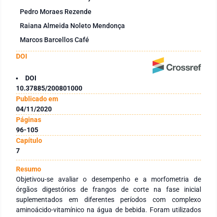
Pedro Moraes Rezende
Raiana Almeida Noleto Mendonça
Marcos Barcellos Café
DOI
DOI
10.37885/200801000
Publicado em
04/11/2020
Páginas
96-105
Capítulo
7
Resumo
Objetivou-se avaliar o desempenho e a morfometria de
órgãos digestórios de frangos de corte na fase inicial
suplementados em diferentes períodos com complexo
aminoácido-vitamínico na água de bebida. Foram utilizados