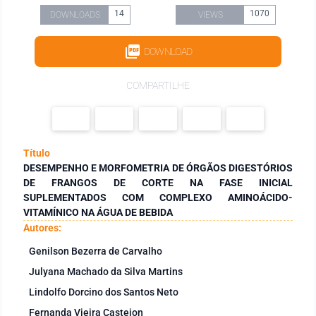
14
1070
DOWNLOADS
VIEWS
DOWNLOAD
COMPARTILHE
Título
DESEMPENHO E MORFOMETRIA DE ÓRGÃOS DIGESTÓRIOS
DE FRANGOS DE CORTE NA FASE INICIAL
SUPLEMENTADOS COM COMPLEXO AMINOÁCIDO-
VITAMÍNICO NA ÁGUA DE BEBIDA
Autores:
Genilson Bezerra de Carvalho
Julyana Machado da Silva Martins
Lindolfo Dorcino dos Santos Neto
Fernanda Vieira Castejon