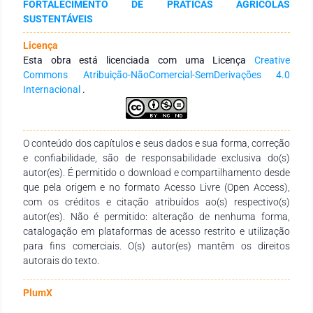
FORTALECIMENTO DE PRÁTICAS AGRÍCOLAS
implantação atualmente.
SUSTENTÁVEIS
Licença
Esta obra está licenciada com uma Licença
Creative
Commons Atribuição-NãoComercial-SemDerivações 4.0
Internacional
.
O conteúdo dos capítulos e seus dados e sua forma, correção
e confiabilidade, são de responsabilidade exclusiva do(s)
autor(es). É permitido o download e compartilhamento desde
que pela origem e no formato Acesso Livre (Open Access),
com os créditos e citação atribuídos ao(s) respectivo(s)
autor(es). Não é permitido: alteração de nenhuma forma,
catalogação em plataformas de acesso restrito e utilização
para fins comerciais. O(s) autor(es) mantêm os direitos
autorais do texto.
PlumX