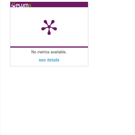
No metrics available.
see details