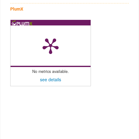
PlumX
No metrics available.
see details