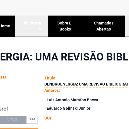
Sobre E-
Chamadas
Biblioteca
Home
Books
Abertas
RGIA: UMA REVISÃO BIB
Título
DENDROENERGIA: UMA REVISÃO BIBLIOGRÁF
Autores:
Luiz Antonio Marafon Bacca
Eduardo Gelinski Junior
DOI
889
VIEWS