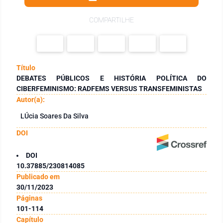
COMPARTILHE
Título
DEBATES PÚBLICOS E HISTÓRIA POLÍTICA DO
CIBERFEMINISMO: RADFEMS VERSUS TRANSFEMINISTAS
Autor(a):
LÚcia Soares Da Silva
DOI
DOI
10.37885/230814085
Publicado em
30/11/2023
Páginas
101-114
Capítulo