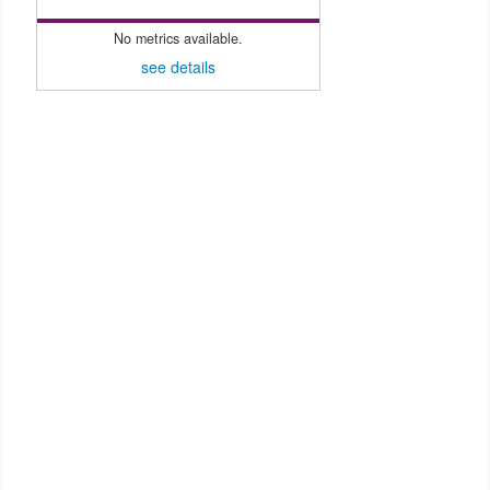
No metrics available.
see details