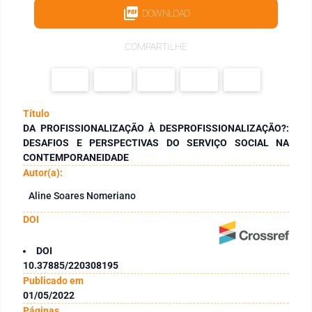
DOWNLOAD
COMPARTILHE
Título
DA PROFISSIONALIZAÇÃO À DESPROFISSIONALIZAÇÃO?:
DESAFIOS E PERSPECTIVAS DO SERVIÇO SOCIAL NA
CONTEMPORANEIDADE
Autor(a):
Aline Soares Nomeriano
DOI
DOI
10.37885/220308195
Publicado em
01/05/2022
Páginas