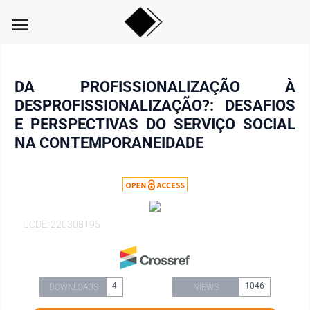
menu
DA PROFISSIONALIZAÇÃO À
DESPROFISSIONALIZAÇÃO?: DESAFIOS
E PERSPECTIVAS DO SERVIÇO SOCIAL
NA CONTEMPORANEIDADE
CODE: 220308195
4
1046
DOWNLOADS
VIEWS