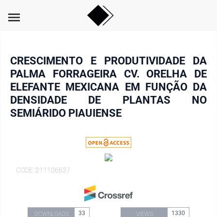
menu
CRESCIMENTO E PRODUTIVIDADE DA
PALMA FORRAGEIRA CV. ORELHA DE
ELEFANTE MEXICANA EM FUNÇÃO DA
DENSIDADE DE PLANTAS NO
SEMIÁRIDO PIAUIENSE
CODE: 211106637
33
1330
DOWNLOADS
VIEWS