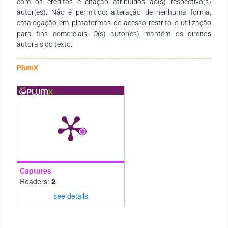
com os créditos e citação atribuídos ao(s) respectivo(s)
autor(es). Não é permitido: alteração de nenhuma forma,
catalogação em plataformas de acesso restrito e utilização
para fins comerciais. O(s) autor(es) mantêm os direitos
autorais do texto.
PlumX
Captures
Readers:
2
see details