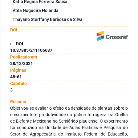
Kátia Regina Ferreira Sousa
Átila Nogueira Holanda
Thayane Sterffany Barbosa da Silva
DOI
DOI
10.37885/211106637
Publicado em
28/12/2021
Páginas
48-61
Capítulo
3
Resumo
Objetivou-se avaliar o efeito da densidade de plantas sobre o
crescimento e produtividade da palma forrageira cv. Orelha
de Elefante Mexicana no Semiárido piauiense. O experimento
foi conduzido na Unidade de Aulas Práticas e Pesquisa do
Setor de Agropecuária do Instituto Federal de Educação,