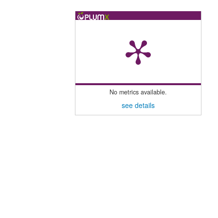
No metrics available.
see details