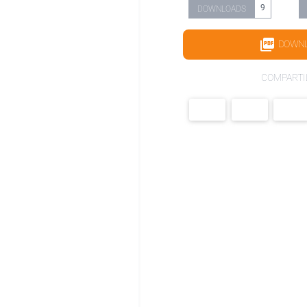
9
DOWNLOADS
DOWN
COMPARTI