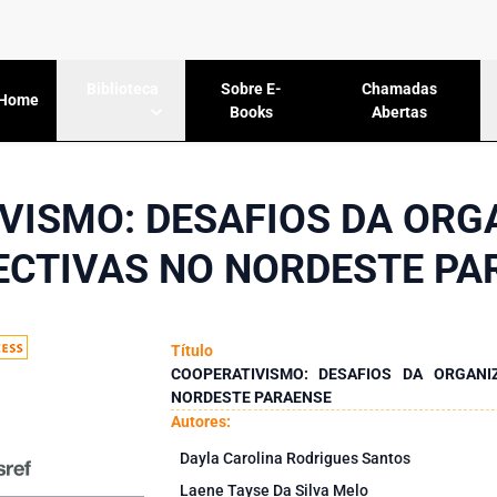
Sobre E-
Chamadas
Biblioteca
Home
Books
Abertas
VISMO: DESAFIOS DA ORG
ECTIVAS NO NORDESTE PA
Título
COOPERATIVISMO: DESAFIOS DA ORGANI
NORDESTE PARAENSE
Autores:
Dayla Carolina Rodrigues Santos
Laene Tayse Da Silva Melo