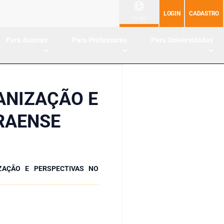
LOGIN
CADASTRO
PT-BR
Para Autores
Para Professores
Para Universidades
ANIZAÇÃO E
RAENSE
ZAÇÃO E PERSPECTIVAS NO