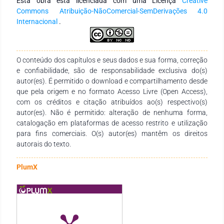
Esta obra está licenciada com uma Licença
Creative
Commons Atribuição-NãoComercial-SemDerivações 4.0
Internacional
.
O conteúdo dos capítulos e seus dados e sua forma, correção
e confiabilidade, são de responsabilidade exclusiva do(s)
autor(es). É permitido o download e compartilhamento desde
que pela origem e no formato Acesso Livre (Open Access),
com os créditos e citação atribuídos ao(s) respectivo(s)
autor(es). Não é permitido: alteração de nenhuma forma,
catalogação em plataformas de acesso restrito e utilização
para fins comerciais. O(s) autor(es) mantêm os direitos
autorais do texto.
PlumX