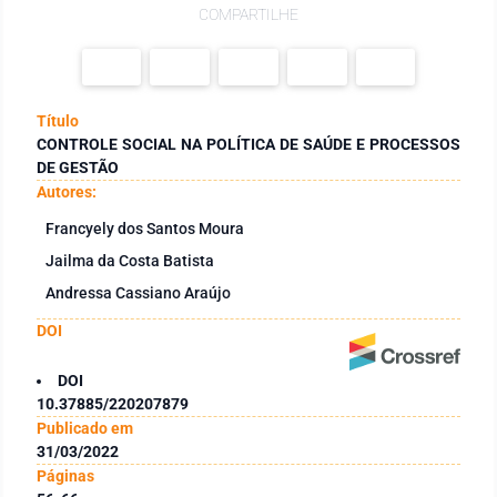
COMPARTILHE
Título
CONTROLE SOCIAL NA POLÍTICA DE SAÚDE E PROCESSOS
DE GESTÃO
Autores:
Francyely dos Santos Moura
Jailma da Costa Batista
Andressa Cassiano Araújo
DOI
DOI
10.37885/220207879
Publicado em
31/03/2022
Páginas