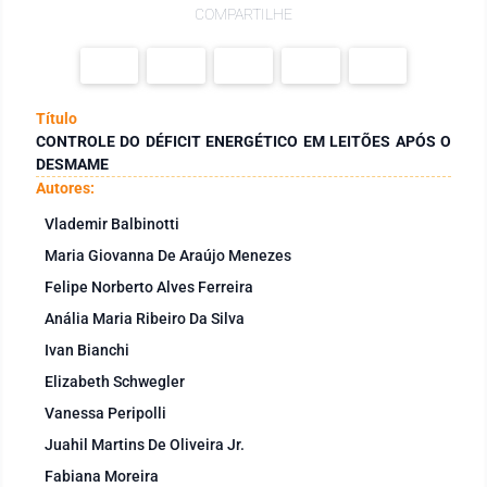
COMPARTILHE
Título
CONTROLE DO DÉFICIT ENERGÉTICO EM LEITÕES APÓS O
DESMAME
Autores:
Vlademir Balbinotti
Maria Giovanna De Araújo Menezes
Felipe Norberto Alves Ferreira
Anália Maria Ribeiro Da Silva
Ivan Bianchi
Elizabeth Schwegler
Vanessa Peripolli
Juahil Martins De Oliveira Jr.
Fabiana Moreira