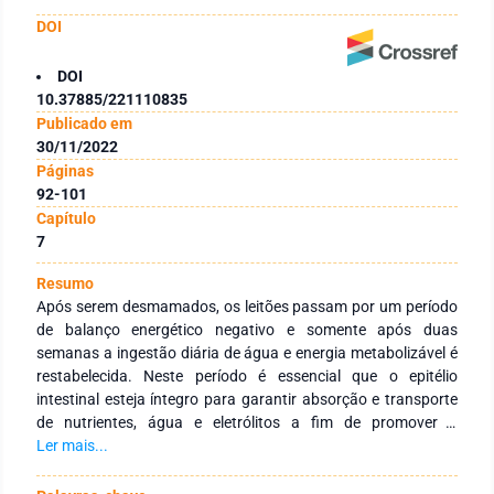
DOI
DOI
10.37885/221110835
Publicado em
30/11/2022
Páginas
92-101
Capítulo
7
Resumo
Após serem desmamados, os leitões passam por um período
de balanço energético negativo e somente após duas
semanas a ingestão diária de água e energia metabolizável é
restabelecida. Neste período é essencial que o epitélio
intestinal esteja íntegro para garantir absorção e transporte
de nutrientes, água e eletrólitos a fim de promover o
crescimento e o desenvolvimento do sistema imunológico. A
Ler mais...
utilização de suplementos líquidos com fontes proteicas,
eletrólitos e energia via água além de aumentar o consumo