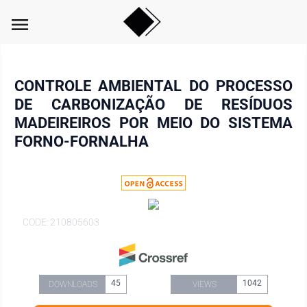
menu
CONTROLE AMBIENTAL DO PROCESSO
DE CARBONIZAÇÃO DE RESÍDUOS
MADEIREIROS POR MEIO DO SISTEMA
FORNO-FORNALHA
CODE: 210805603
45
1042
DOWNLOADS
VIEWS