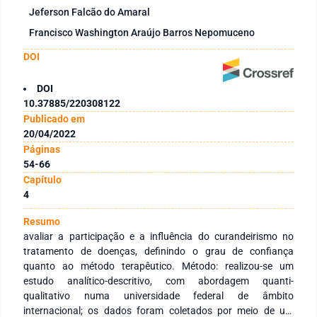
Jeferson Falcão do Amaral
Francisco Washington Araújo Barros Nepomuceno
DOI
DOI
10.37885/220308122
Publicado em
20/04/2022
Páginas
54-66
Capítulo
4
Resumo
avaliar a participação e a influência do curandeirismo no
tratamento de doenças, definindo o grau de confiança
quanto ao método terapêutico. Método: realizou-se um
estudo analítico-descritivo, com abordagem quanti-
qualitativo numa universidade federal de âmbito
internacional; os dados foram coletados por meio de um