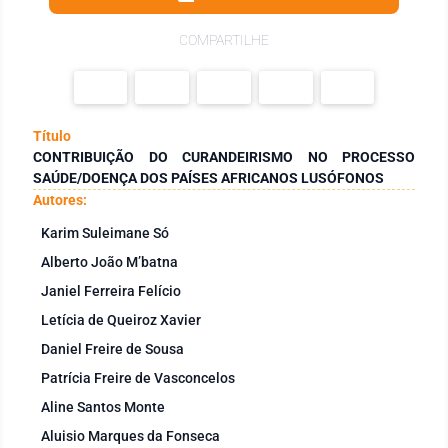
COMPARTILHE
Título
CONTRIBUIÇÃO DO CURANDEIRISMO NO PROCESSO
SAÚDE/DOENÇA DOS PAÍSES AFRICANOS LUSÓFONOS
Autores:
Karim Suleimane Só
Alberto João M’batna
Janiel Ferreira Felício
Letícia de Queiroz Xavier
Daniel Freire de Sousa
Patrícia Freire de Vasconcelos
Aline Santos Monte
Aluisio Marques da Fonseca