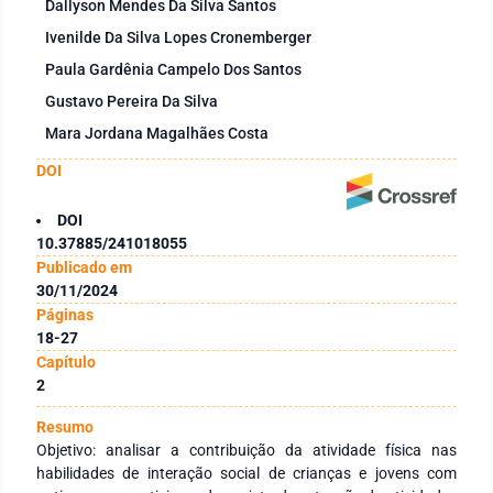
Dallyson Mendes Da Silva Santos
Ivenilde Da Silva Lopes Cronemberger
Paula Gardênia Campelo Dos Santos
Gustavo Pereira Da Silva
Mara Jordana Magalhães Costa
DOI
DOI
10.37885/241018055
Publicado em
30/11/2024
Páginas
18-27
Capítulo
2
Resumo
Objetivo: analisar a contribuição da atividade física nas
habilidades de interação social de crianças e jovens com