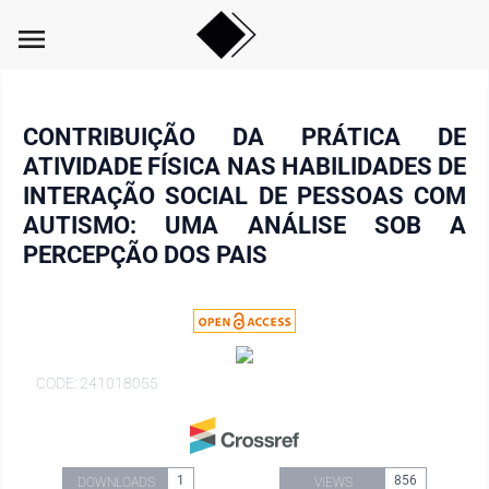
menu
CONTRIBUIÇÃO DA PRÁTICA DE
ATIVIDADE FÍSICA NAS HABILIDADES DE
INTERAÇÃO SOCIAL DE PESSOAS COM
AUTISMO: UMA ANÁLISE SOB A
PERCEPÇÃO DOS PAIS
CODE: 241018055
1
856
DOWNLOADS
VIEWS