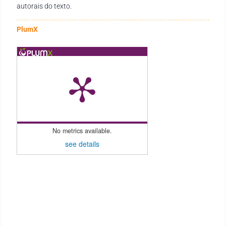
autorais do texto.
PlumX
No metrics available.
see details