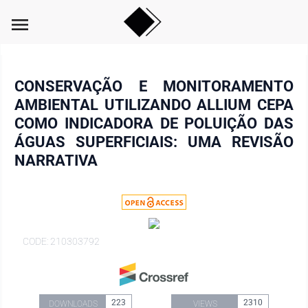
menu
CONSERVAÇÃO E MONITORAMENTO
AMBIENTAL UTILIZANDO ALLIUM CEPA
COMO INDICADORA DE POLUIÇÃO DAS
ÁGUAS SUPERFICIAIS: UMA REVISÃO
NARRATIVA
CODE: 210303792
223
2310
DOWNLOADS
VIEWS