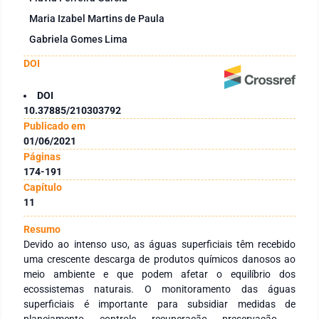
Maria Izabel Martins de Paula
Gabriela Gomes Lima
DOI
DOI
10.37885/210303792
Publicado em
01/06/2021
Páginas
174-191
Capítulo
11
Resumo
Devido ao intenso uso, as águas superficiais têm recebido
uma crescente descarga de produtos químicos danosos ao
meio ambiente e que podem afetar o equilíbrio dos
ecossistemas naturais. O monitoramento das águas
superficiais é importante para subsidiar medidas de
planejamento, controle, recuperação, preservação e