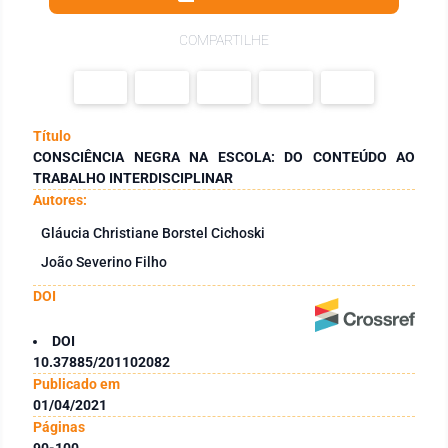
COMPARTILHE
Título
CONSCIÊNCIA NEGRA NA ESCOLA: DO CONTEÚDO AO
TRABALHO INTERDISCIPLINAR
Autores:
Gláucia Christiane Borstel Cichoski
João Severino Filho
DOI
DOI
10.37885/201102082
Publicado em
01/04/2021
Páginas
90-100