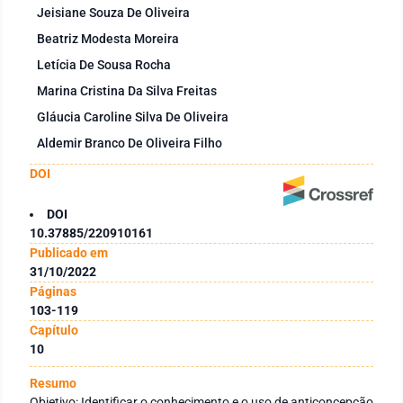
Jeisiane Souza De Oliveira
Beatriz Modesta Moreira
Letícia De Sousa Rocha
Marina Cristina Da Silva Freitas
Gláucia Caroline Silva De Oliveira
Aldemir Branco De Oliveira Filho
DOI
DOI
10.37885/220910161
Publicado em
31/10/2022
Páginas
103-119
Capítulo
10
Resumo
Objetivo: Identificar o conhecimento e o uso de anticoncepção