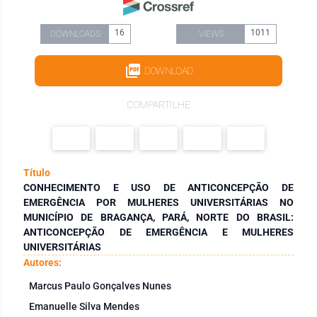
16
1011
DOWNLOADS
VIEWS
DOWNLOAD
COMPARTILHE
Título
CONHECIMENTO E USO DE ANTICONCEPÇÃO DE
EMERGÊNCIA POR MULHERES UNIVERSITÁRIAS NO
MUNICÍPIO DE BRAGANÇA, PARÁ, NORTE DO BRASIL:
ANTICONCEPÇÃO DE EMERGÊNCIA E MULHERES
UNIVERSITÁRIAS
Autores:
Marcus Paulo Gonçalves Nunes
Emanuelle Silva Mendes