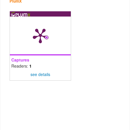
PlumX
Captures
Readers:
1
see details