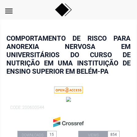
menu
COMPORTAMENTO DE RISCO PARA
ANOREXIA NERVOSA EM
UNIVERSITÁRIOS DO CURSO DE
NUTRIÇÃO EM UMA INSTITUIÇÃO DE
ENSINO SUPERIOR EM BELÉM-PA
CODE: 200600544
15
854
DOWNLOADS
VIEWS