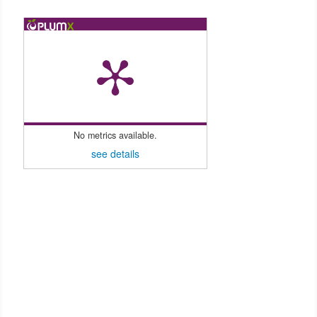
No metrics available.
see details