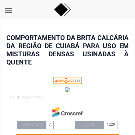
menu
COMPORTAMENTO DA BRITA CALCÁRIA
DA REGIÃO DE CUIABÁ PARA USO EM
MISTURAS DENSAS USINADAS À
QUENTE
CODE: 230512915
7
1229
DOWNLOADS
VIEWS