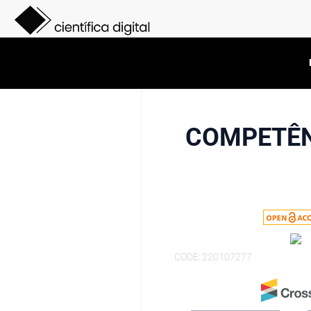
COMPETÊN
CODE: 220107277