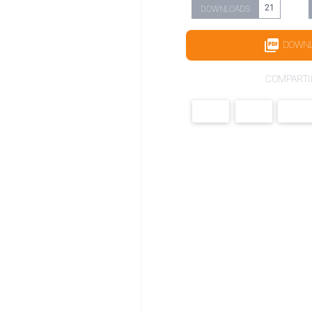
21
DOWNLOADS
DOWN
COMPARTI