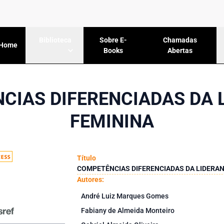
Sobre E-
Chamadas
Biblioteca
Home
Books
Abertas
CIAS DIFERENCIADAS DA 
FEMININA
Título
COMPETÊNCIAS DIFERENCIADAS DA LIDERAN
Autores:
André Luiz Marques Gomes
Fabiany de Almeida Monteiro