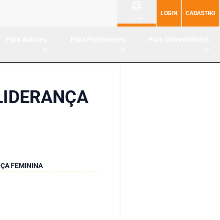
LOGIN
CADASTRO
PT-BR
Para Autores
Para Professores
Para Universidades
LIDERANÇA
ÇA FEMININA