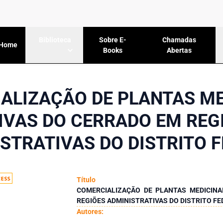
Sobre E-
Chamadas
Biblioteca
Home
Books
Abertas
ALIZAÇÃO DE PLANTAS ME
IVAS DO CERRADO EM REG
STRATIVAS DO DISTRITO 
Título
COMERCIALIZAÇÃO DE PLANTAS MEDICINA
REGIÕES ADMINISTRATIVAS DO DISTRITO F
Autores: