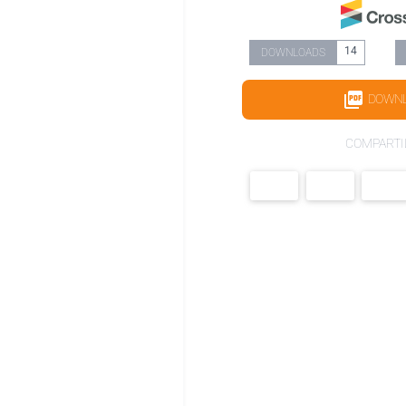
14
DOWNLOADS
DOWN
COMPARTI