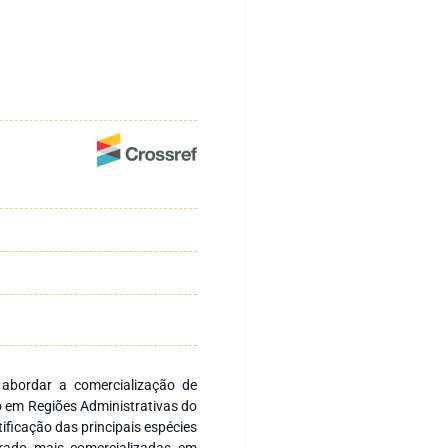
 abordar a comercialização de
o em Regiões Administrativas do
tificação das principais espécies
rrado mais comercializadas em