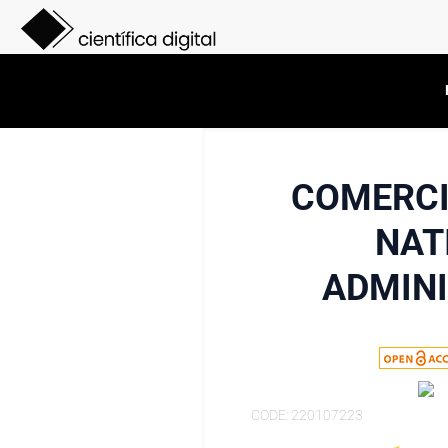
COMERCI
NAT
ADMINI
CODE: 220107223