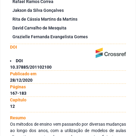
Rafael Ramos Correa
Jakson da Silva Gonçalves
Rita de Cássia Martins da Martins
David Carvalho de Mesquita
Grazielle Fernanda Evangelista Gomes
DOI
DOI
10.37885/201102100
Publicado em
28/12/2020
Páginas
167-183
Capítulo
12
Resumo
Os métodos de ensino vem passando por diversas mudanças
ao longo dos anos, com a utilização de modelos de aulas