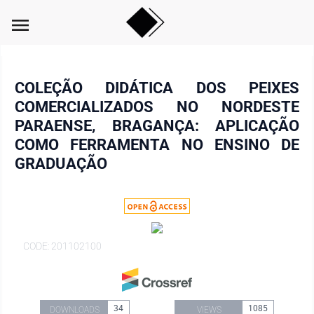
menu
COLEÇÃO DIDÁTICA DOS PEIXES
COMERCIALIZADOS NO NORDESTE
PARAENSE, BRAGANÇA: APLICAÇÃO
COMO FERRAMENTA NO ENSINO DE
GRADUAÇÃO
CODE: 201102100
34
1085
DOWNLOADS
VIEWS