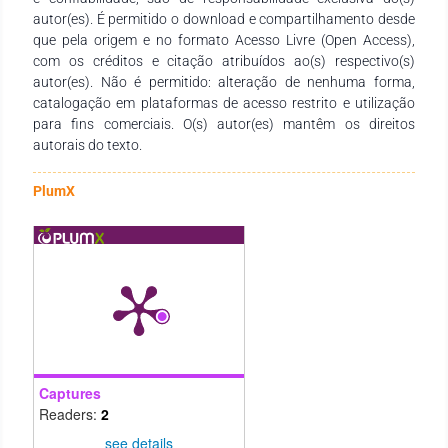
presentes no acervo.
autor(es). É permitido o download e compartilhamento desde
que pela origem e no formato Acesso Livre (Open Access),
com os créditos e citação atribuídos ao(s) respectivo(s)
autor(es). Não é permitido: alteração de nenhuma forma,
catalogação em plataformas de acesso restrito e utilização
para fins comerciais. O(s) autor(es) mantêm os direitos
autorais do texto.
PlumX
Captures
Readers:
2
see details