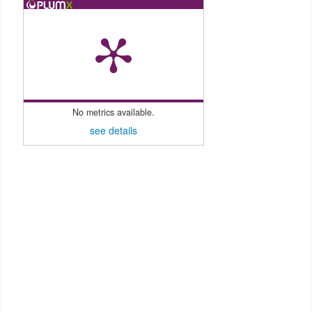
No metrics available.
see details