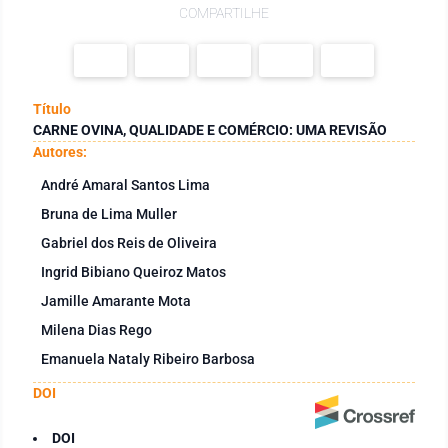
COMPARTILHE
Título
CARNE OVINA, QUALIDADE E COMÉRCIO: UMA REVISÃO
Autores:
André Amaral Santos Lima
Bruna de Lima Muller
Gabriel dos Reis de Oliveira
Ingrid Bibiano Queiroz Matos
Jamille Amarante Mota
Milena Dias Rego
Emanuela Nataly Ribeiro Barbosa
DOI
DOI