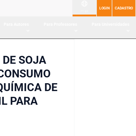
LOGIN
CADASTRO
PT-BR
Para Autores
Para Professores
Para Universidades
 DE SOJA
 CONSUMO
QUÍMICA DE
IL PARA