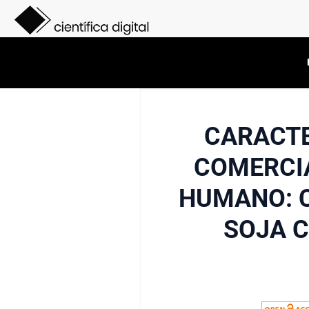
CARACTE
COMERCI
HUMANO: C
SOJA C