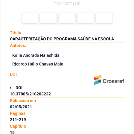
COMPARTILHE
Título
CARACTERIZAÇÃO DO PROGRAMA SAÚDE NA ESCOLA
Autores:
Keila Andrade Haiashida
Ricardo Hélio Chaves Maia
DOI
DOI
10.37885/210203232
Publicado em
02/05/2021
Páginas
211-219
Capítulo
15