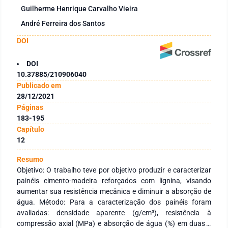
Guilherme Henrique Carvalho Vieira
André Ferreira dos Santos
DOI
DOI
10.37885/210906040
Publicado em
28/12/2021
Páginas
183-195
Capítulo
12
Resumo
Objetivo: O trabalho teve por objetivo produzir e caracterizar
painéis cimento-madeira reforçados com lignina, visando
aumentar sua resistência mecânica e diminuir a absorção de
água. Método: Para a caracterização dos painéis foram
avaliadas: densidade aparente (g/cm³), resistência à
compressão axial (MPa) e absorção de água (%) em duas e