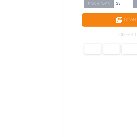
28
DOWNLOADS
DOWN
COMPARTI