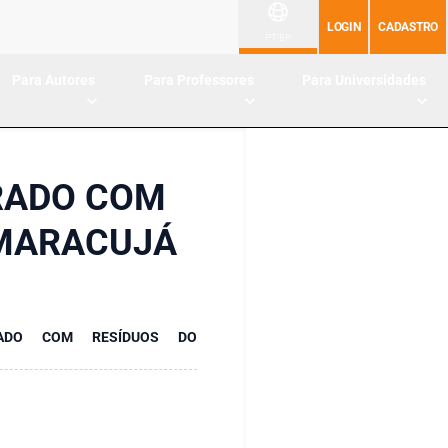
LOGIN
CADASTRO
PT-BR
Para Autores
Para Professores
Para Universidades
RADO COM
 MARACUJÁ
RADO COM RESÍDUOS DO