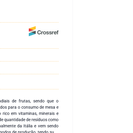
diais de frutas, sendo que o
ados para o consumo de mesa e
 rico em vitaminas, minerais e
ande quantidade de resíduos como
nalmente da Itália e vem sendo
 modos de produção, tendo suas