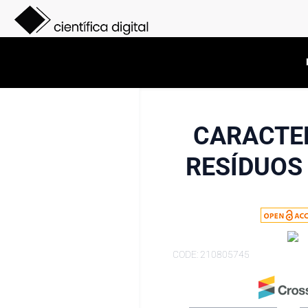
CARACTE
RESÍDUOS
CODE: 210805745