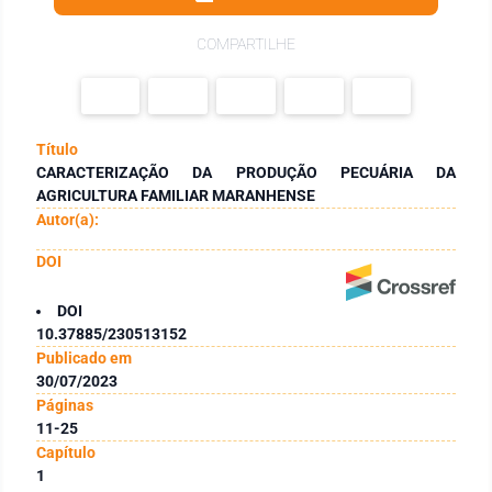
COMPARTILHE
Título
CARACTERIZAÇÃO DA PRODUÇÃO PECUÁRIA DA
AGRICULTURA FAMILIAR MARANHENSE
Autor(a):
DOI
DOI
10.37885/230513152
Publicado em
30/07/2023
Páginas
11-25
Capítulo
1