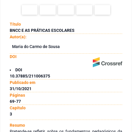
Título
BNCC E AS PRÁTICAS ESCOLARES
Autor(a):
Maria do Carmo de Sousa
DOI
DOI
10.37885/211006375
Publicado em
31/10/2021
Páginas
69-77
Capítulo
3
Resumo
Pretende-se refletir sobre os fundamentos pedagógicos da