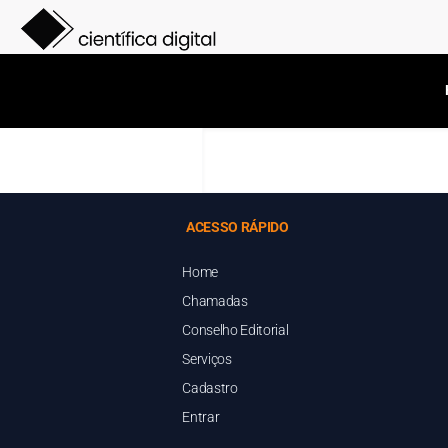
ACESSO RÁPIDO
Home
Chamadas
Conselho Editorial
Serviços
Cadastro
Entrar