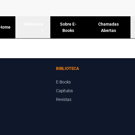
Sobre E-
Chamadas
Biblioteca
Home
Books
Abertas
BIBLIOTECA
E-Books
Capítulos
Revistas