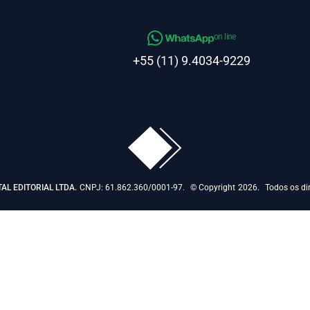
on line
+55 (11) 9.4034-9229
TAL EDITORIAL LTDA.
CNPJ: 61.862.360/0001-97.
© Copyright
2026.
Todos os dir