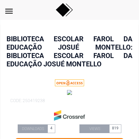
menu
BIBLIOTECA ESCOLAR FAROL DA
EDUCAÇÃO JOSUÉ MONTELLO:
BIBLIOTECA ESCOLAR FAROL DA
EDUCAÇÃO JOSUÉ MONTELLO
CODE: 250419238
4
819
DOWNLOADS
VIEWS