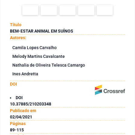
Título
BEM-ESTAR ANIMAL EM SUÍNOS
Autores:
Camila Lopes Carvalho
Melody Martins Cavalcante
Nathalia de Oliveira Telesca Camargo
Ines Andretta
DOI
DOI
10.37885/210203348
Publicado em
02/04/2021
Páginas
89-115