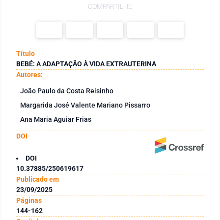
COMPARTILHE
Título
BEBÉ: A ADAPTAÇÃO À VIDA EXTRAUTERINA
Autores:
João Paulo da Costa Reisinho
Margarida José Valente Mariano Pissarro
Ana Maria Aguiar Frias
DOI
DOI
10.37885/250619617
Publicado em
23/09/2025
Páginas
144-162