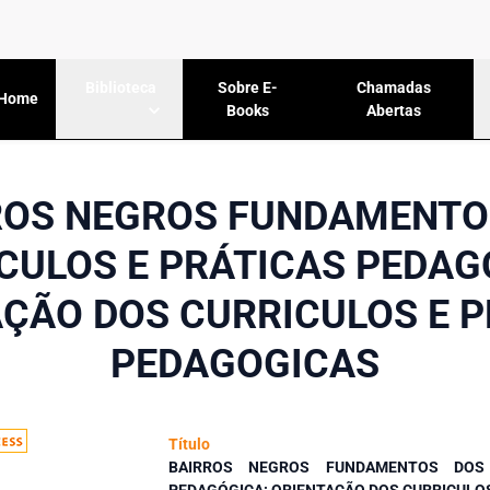
Sobre E-
Chamadas
Biblioteca
Home
Books
Abertas
ROS NEGROS FUNDAMENTO
CULOS E PRÁTICAS PEDAG
ÇÃO DOS CURRICULOS E 
PEDAGOGICAS
Título
BAIRROS NEGROS FUNDAMENTOS DOS 
PEDAGÓGICA: ORIENTAÇÃO DOS CURRICULO