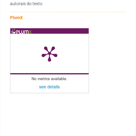
autorais do texto.
PlumX
No metrics available.
see details