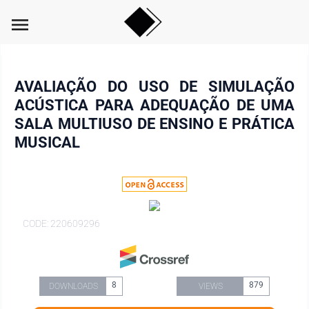
menu
AVALIAÇÃO DO USO DE SIMULAÇÃO
ACÚSTICA PARA ADEQUAÇÃO DE UMA
SALA MULTIUSO DE ENSINO E PRÁTICA
MUSICAL
CODE: 220609296
8
879
DOWNLOADS
VIEWS