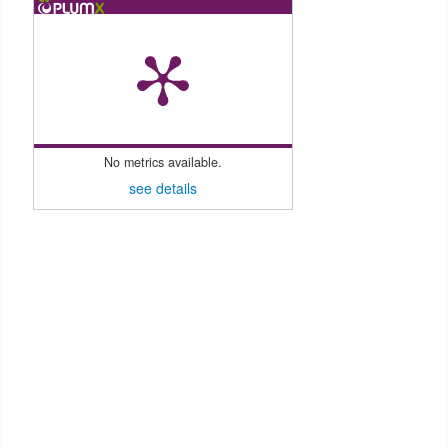
No metrics available.
see details