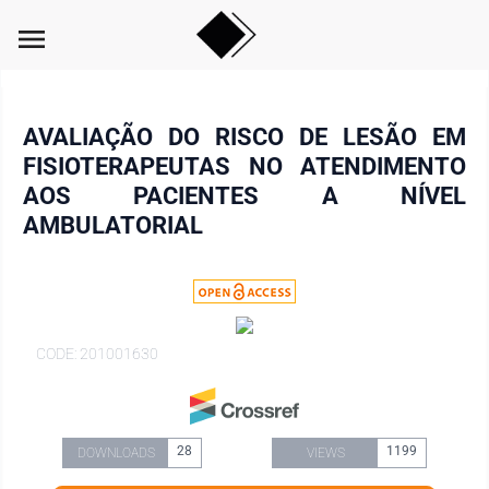
menu
AVALIAÇÃO DO RISCO DE LESÃO EM
FISIOTERAPEUTAS NO ATENDIMENTO
AOS PACIENTES A NÍVEL
AMBULATORIAL
CODE: 201001630
28
1199
DOWNLOADS
VIEWS