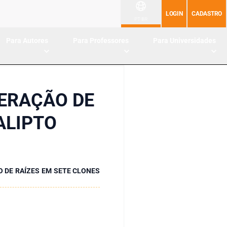
LOGIN
CADASTRO
PT-BR
Para Autores
Para Professores
Para Universidades
NERAÇÃO DE
ALIPTO
 DE RAÍZES EM SETE CLONES