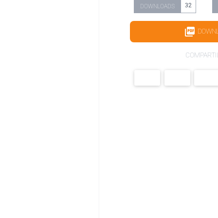
32
DOWNLOADS
DOWN
COMPARTI