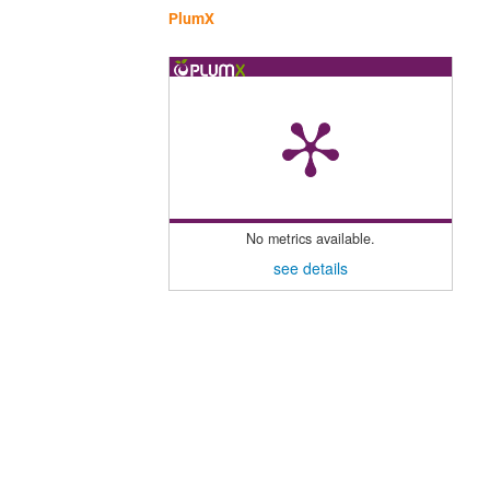
PlumX
No metrics available.
see details