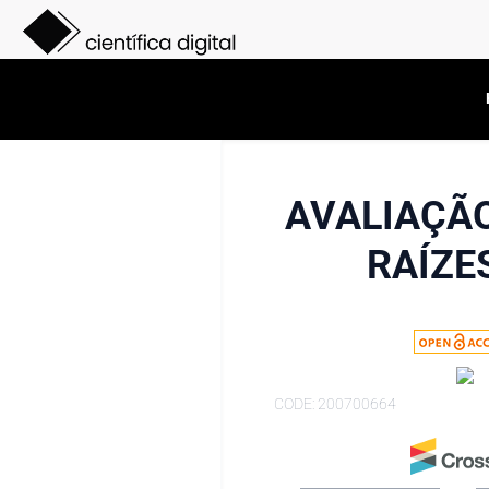
AVALIAÇÃO
RAÍZE
CODE: 200700664