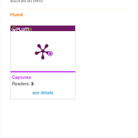
autorais do texto.
PlumX
Captures
Readers:
3
see details