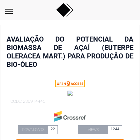
menu
AVALIAÇÃO DO POTENCIAL DA
BIOMASSA DE AÇAÍ (EUTERPE
OLERACEA MART.) PARA PRODUÇÃO DE
BIO-ÓLEO
CODE: 230914445
22
1244
DOWNLOADS
VIEWS