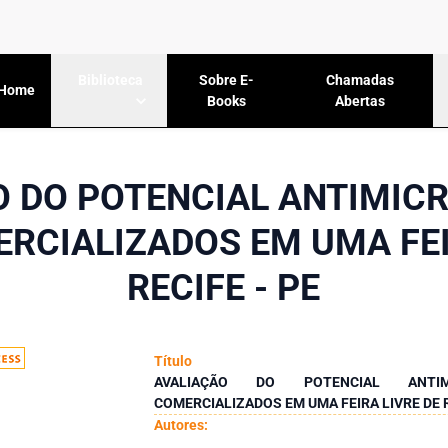
Sobre E-
Chamadas
Biblioteca
Home
Books
Abertas
 DO POTENCIAL ANTIMIC
RCIALIZADOS EM UMA FEI
RECIFE - PE
Título
AVALIAÇÃO DO POTENCIAL ANTI
COMERCIALIZADOS EM UMA FEIRA LIVRE DE R
Autores: