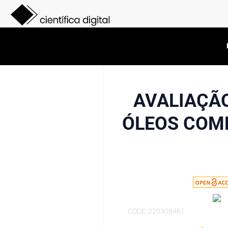
AVALIAÇÃO
ÓLEOS COME
CODE: 220308461