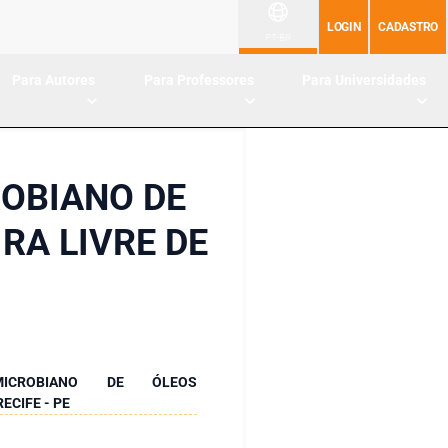
LOGIN
CADASTRO
PT-BR
Para Autores
Para Professores
Para Universidades
ROBIANO DE
RA LIVRE DE
MICROBIANO DE ÓLEOS
ECIFE - PE