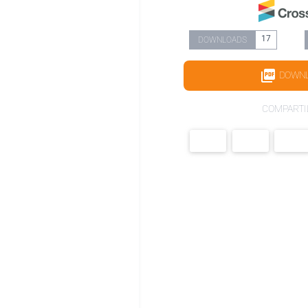
17
DOWNLOADS
DOWN
COMPARTI