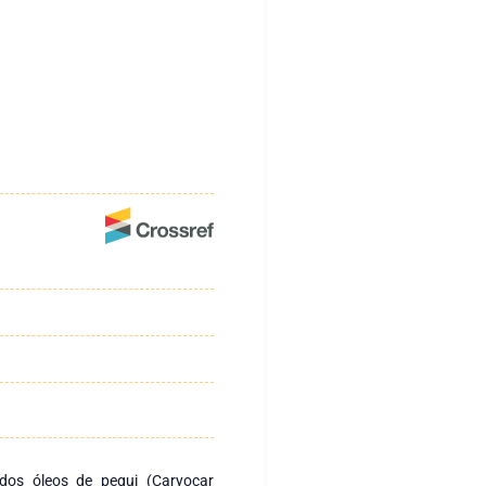
a dos óleos de pequi (Caryocar