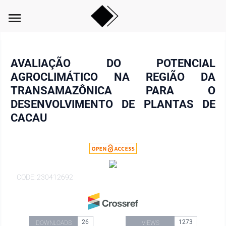
menu
AVALIAÇÃO DO POTENCIAL
AGROCLIMÁTICO NA REGIÃO DA
TRANSAMAZÔNICA PARA O
DESENVOLVIMENTO DE PLANTAS DE
CACAU
CODE: 230412692
26
1273
DOWNLOADS
VIEWS