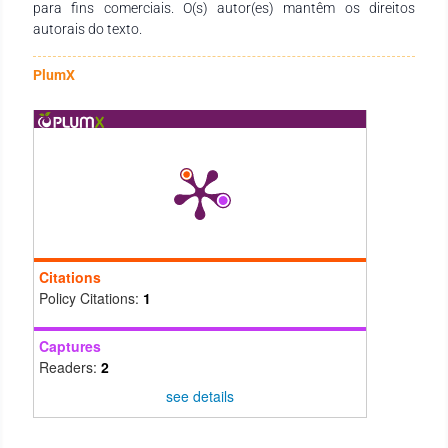
para fins comerciais. O(s) autor(es) mantêm os direitos
autorais do texto.
PlumX
Citations
Policy Citations:
1
Captures
Readers:
2
see details